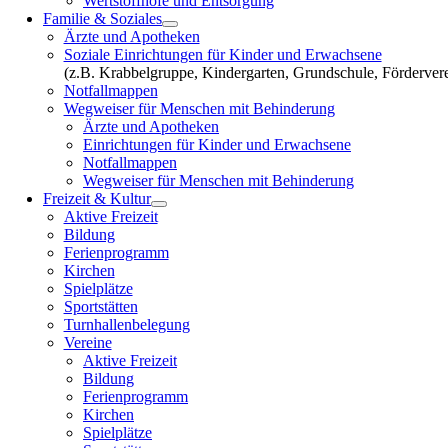
Wertstoffhöfe und Entsorgung
Familie & Soziales
Ärzte und Apotheken
Soziale Einrichtungen für Kinder und Erwachsene
(z.B. Krabbelgruppe, Kindergarten, Grundschule, Fördervere
Notfallmappen
Wegweiser für Menschen mit Behinderung
Ärzte und Apotheken
Einrichtungen für Kinder und Erwachsene
Notfallmappen
Wegweiser für Menschen mit Behinderung
Freizeit & Kultur
Aktive Freizeit
Bildung
Ferienprogramm
Kirchen
Spielplätze
Sportstätten
Turnhallenbelegung
Vereine
Aktive Freizeit
Bildung
Ferienprogramm
Kirchen
Spielplätze