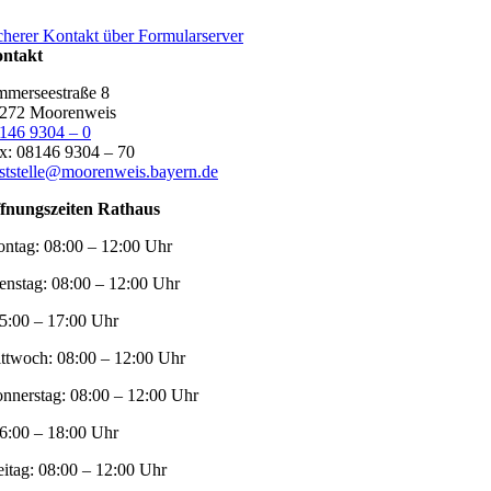
cherer Kontakt über Formularserver
ntakt
merseestraße 8
272 Moorenweis
146 9304 – 0
x: 08146 9304 – 70
ststelle@moorenweis.bayern.de
fnungszeiten Rathaus
ntag:
08:00 – 12:00 Uhr
enstag:
08:00 – 12:00 Uhr
5:00 – 17:00 Uhr
ttwoch:
08:00 – 12:00 Uhr
nnerstag:
08:00 – 12:00 Uhr
6:00 – 18:00 Uhr
eitag:
08:00 – 12:00 Uhr