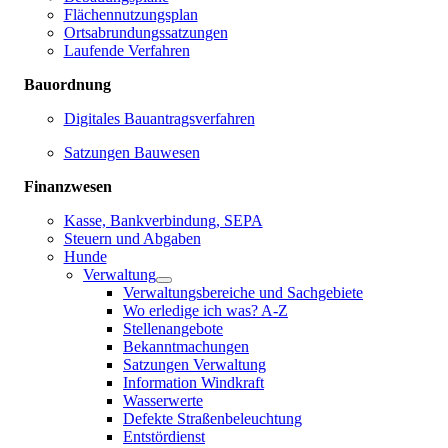
Flächennutzungsplan
Ortsabrundungssatzungen
Laufende Verfahren
Bauordnung
Digitales Bauantragsverfahren
Satzungen Bauwesen
Finanzwesen
Kasse, Bankverbindung, SEPA
Steuern und Abgaben
Hunde
Verwaltung
Verwaltungsbereiche und Sachgebiete
Wo erledige ich was? A-Z
Stellenangebote
Bekanntmachungen
Satzungen Verwaltung
Information Windkraft
Wasserwerte
Defekte Straßenbeleuchtung
Entstördienst