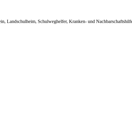
in, Landschulheim, Schulweghelfer, Kranken- und Nachbarschaftshilfe