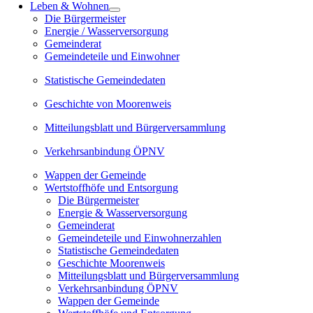
Leben & Wohnen
Die Bürgermeister
Energie / Wasserversorgung
Gemeinderat
Gemeindeteile und Einwohner
Statistische Gemeindedaten
Geschichte von Moorenweis
Mitteilungsblatt und Bürgerversammlung
Verkehrsanbindung ÖPNV
Wappen der Gemeinde
Wertstoffhöfe und Entsorgung
Die Bürgermeister
Energie & Wasserversorgung
Gemeinderat
Gemeindeteile und Einwohnerzahlen
Statistische Gemeindedaten
Geschichte Moorenweis
Mitteilungsblatt und Bürgerversammlung
Verkehrsanbindung ÖPNV
Wappen der Gemeinde