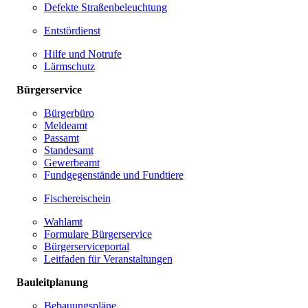
Defekte Straßenbeleuchtung
Entstördienst
Hilfe und Notrufe
Lärmschutz
Bürgerservice
Bürgerbüro
Meldeamt
Passamt
Standesamt
Gewerbeamt
Fundgegenstände und Fundtiere
Fischereischein
Wahlamt
Formulare Bürgerservice
Bürgerserviceportal
Leitfaden für Veranstaltungen
Bauleitplanung
Bebauungspläne