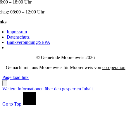
6:00 – 18:00 Uhr
eitag:
08:00 – 12:00 Uhr
nks
Impressum
Datenschutz
Bankverbindung/SEPA
© Gemeinde Moorenweis 2026
Gemacht mit
aus Moorenweis für Moorenweis von
co-operation
Page load link
Weitere Informationen über den gesperrten Inhalt.
Go to Top