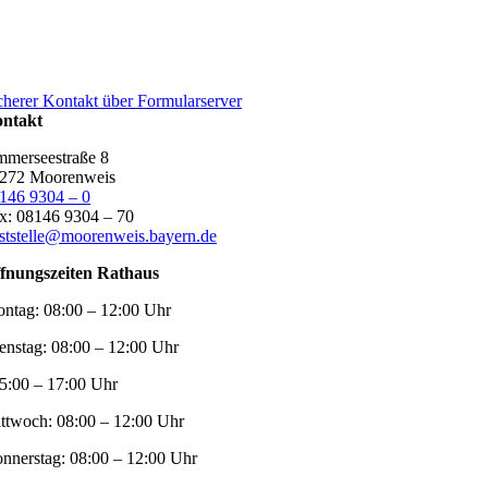
cherer Kontakt über Formularserver
ntakt
merseestraße 8
272 Moorenweis
146 9304 – 0
x: 08146 9304 – 70
ststelle@moorenweis.bayern.de
fnungszeiten Rathaus
ntag:
08:00 – 12:00 Uhr
enstag:
08:00 – 12:00 Uhr
5:00 – 17:00 Uhr
ttwoch:
08:00 – 12:00 Uhr
nnerstag:
08:00 – 12:00 Uhr