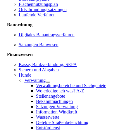
Flächennutzungsplan
Ortsabrundungssatzungen
Laufende Verfahren
Bauordnung
Digitales Bauantragsverfahren
Satzungen Bauwesen
Finanzwesen
Kasse, Bankverbindung, SEPA
Steuern und Abgaben
Hunde
Verwaltung
Verwaltungsbereiche und Sachgebiete
Wo erledige ich was? A-Z
Stellenangebote
Bekanntmachungen
Satzungen Verwaltung
Information Windkraft
Wasserwerte
Defekte Straßenbeleuchtung
Entstördienst