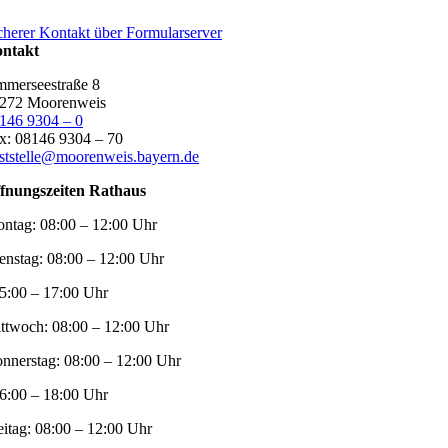
cherer Kontakt über Formularserver
ntakt
merseestraße 8
272 Moorenweis
146 9304 – 0
x: 08146 9304 – 70
ststelle@moorenweis.bayern.de
fnungszeiten Rathaus
ntag:
08:00 – 12:00 Uhr
enstag:
08:00 – 12:00 Uhr
5:00 – 17:00 Uhr
ttwoch:
08:00 – 12:00 Uhr
nnerstag:
08:00 – 12:00 Uhr
6:00 – 18:00 Uhr
eitag:
08:00 – 12:00 Uhr