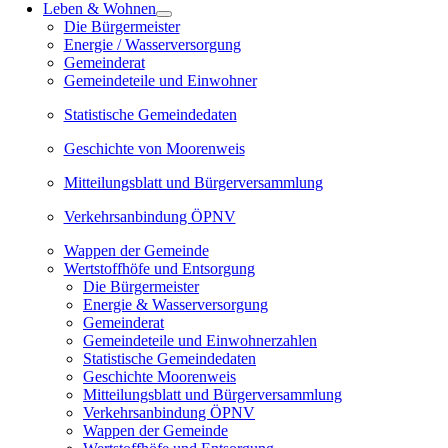
Leben & Wohnen
Die Bürgermeister
Energie / Wasserversorgung
Gemeinderat
Gemeindeteile und Einwohner
Statistische Gemeindedaten
Geschichte von Moorenweis
Mitteilungsblatt und Bürgerversammlung
Verkehrsanbindung ÖPNV
Wappen der Gemeinde
Wertstoffhöfe und Entsorgung
Die Bürgermeister
Energie & Wasserversorgung
Gemeinderat
Gemeindeteile und Einwohnerzahlen
Statistische Gemeindedaten
Geschichte Moorenweis
Mitteilungsblatt und Bürgerversammlung
Verkehrsanbindung ÖPNV
Wappen der Gemeinde