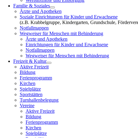
Wertstoffhöfe und Entsorgung
Familie & Soziales
Ärzte und Apotheken
Soziale Einrichtungen für Kinder und Erwachsene
(z.B. Krabbelgruppe, Kindergarten, Grundschule, Fördervere
Notfallmappen
Wegweiser für Menschen mit Behinderung
Ärzte und Apotheken
Einrichtungen für Kinder und Erwachsene
Notfallmappen
Wegweiser für Menschen mit Behinderung
Freizeit & Kultur
Aktive Freizeit
Bildung
Ferienprogramm
Kirchen
Spielplätze
Sportstätten
Turnhallenbelegung
Vereine
Aktive Freizeit
Bildung
Ferienprogramm
Kirchen
Spielplätze