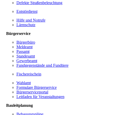
Defekte Straßenbeleuchtung
Entstördienst
Hilfe und Notrufe
Lärmschutz
Bürgerservice
Bürgerbüro
Meldeamt
Passamt
Standesamt
Gewerbeamt
Fundgegenstände und Fundtiere
Fischereischein
Wahlamt
Formulare Bürgerservice
Bürgerserviceportal
Leitfaden für Veranstaltungen
Bauleitplanung
Bebauungspläne