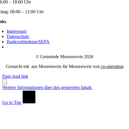
6:00 – 18:00 Uhr
eitag:
08:00 – 12:00 Uhr
nks
Impressum
Datenschutz
Bankverbindung/SEPA
© Gemeinde Moorenweis 2026
Gemacht mit
aus Moorenweis für Moorenweis von
co-operation
Page load link
Weitere Informationen über den gesperrten Inhalt.
Go to Top