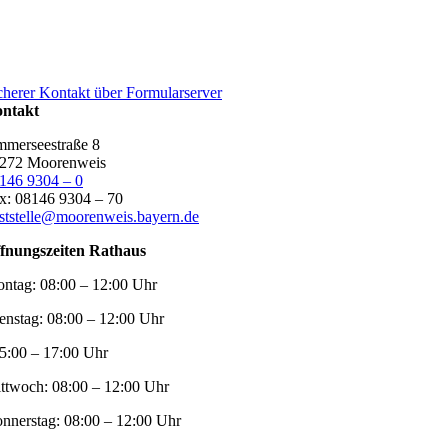
cherer Kontakt über Formularserver
ntakt
merseestraße 8
272 Moorenweis
146 9304 – 0
x: 08146 9304 – 70
ststelle@moorenweis.bayern.de
fnungszeiten Rathaus
ntag:
08:00 – 12:00 Uhr
enstag:
08:00 – 12:00 Uhr
5:00 – 17:00 Uhr
ttwoch:
08:00 – 12:00 Uhr
nnerstag:
08:00 – 12:00 Uhr