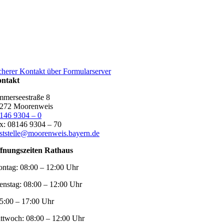
cherer Kontakt über Formularserver
ntakt
merseestraße 8
272 Moorenweis
146 9304 – 0
x: 08146 9304 – 70
ststelle@moorenweis.bayern.de
fnungszeiten Rathaus
ntag:
08:00 – 12:00 Uhr
enstag:
08:00 – 12:00 Uhr
5:00 – 17:00 Uhr
ttwoch:
08:00 – 12:00 Uhr