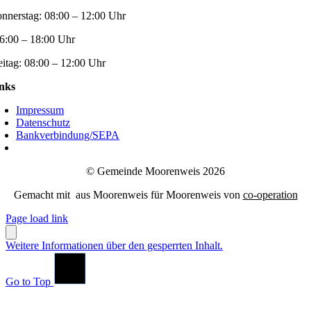
nnerstag:
08:00 – 12:00 Uhr
6:00 – 18:00 Uhr
eitag:
08:00 – 12:00 Uhr
nks
Impressum
Datenschutz
Bankverbindung/SEPA
© Gemeinde Moorenweis 2026
Gemacht mit
aus Moorenweis für Moorenweis von
co-operation
Page load link
Weitere Informationen über den gesperrten Inhalt.
Go to Top