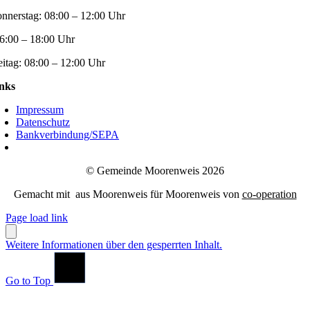
nnerstag:
08:00 – 12:00 Uhr
6:00 – 18:00 Uhr
eitag:
08:00 – 12:00 Uhr
nks
Impressum
Datenschutz
Bankverbindung/SEPA
© Gemeinde Moorenweis 2026
Gemacht mit
aus Moorenweis für Moorenweis von
co-operation
Page load link
Weitere Informationen über den gesperrten Inhalt.
Go to Top