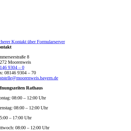
cherer Kontakt über Formularserver
ntakt
merseestraße 8
272 Moorenweis
146 9304 – 0
x: 08146 9304 – 70
ststelle@moorenweis.bayern.de
fnungszeiten Rathaus
ntag:
08:00 – 12:00 Uhr
enstag:
08:00 – 12:00 Uhr
5:00 – 17:00 Uhr
ttwoch:
08:00 – 12:00 Uhr