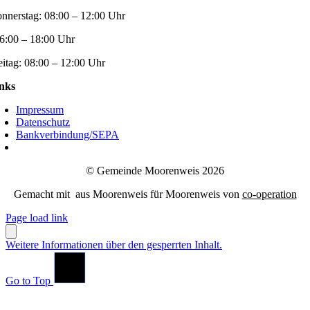
nnerstag:
08:00 – 12:00 Uhr
6:00 – 18:00 Uhr
eitag:
08:00 – 12:00 Uhr
nks
Impressum
Datenschutz
Bankverbindung/SEPA
© Gemeinde Moorenweis 2026
Gemacht mit
aus Moorenweis für Moorenweis von
co-operation
Page load link
Weitere Informationen über den gesperrten Inhalt.
Go to Top