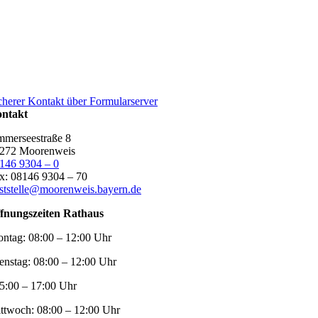
cherer Kontakt über Formularserver
ntakt
merseestraße 8
272 Moorenweis
146 9304 – 0
x: 08146 9304 – 70
ststelle@moorenweis.bayern.de
fnungszeiten Rathaus
ntag:
08:00 – 12:00 Uhr
enstag:
08:00 – 12:00 Uhr
5:00 – 17:00 Uhr
ttwoch:
08:00 – 12:00 Uhr