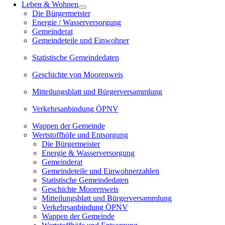
Leben & Wohnen
Die Bürgermeister
Energie / Wasserversorgung
Gemeinderat
Gemeindeteile und Einwohner
Statistische Gemeindedaten
Geschichte von Moorenweis
Mitteilungsblatt und Bürgerversammlung
Verkehrsanbindung ÖPNV
Wappen der Gemeinde
Wertstoffhöfe und Entsorgung
Die Bürgermeister
Energie & Wasserversorgung
Gemeinderat
Gemeindeteile und Einwohnerzahlen
Statistische Gemeindedaten
Geschichte Moorenweis
Mitteilungsblatt und Bürgerversammlung
Verkehrsanbindung ÖPNV
Wappen der Gemeinde