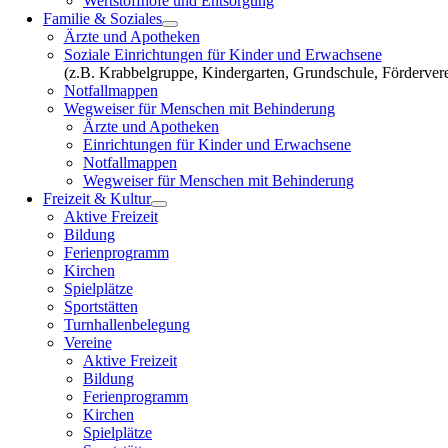
Wertstoffhöfe und Entsorgung
Familie & Soziales
Ärzte und Apotheken
Soziale Einrichtungen für Kinder und Erwachsene
(z.B. Krabbelgruppe, Kindergarten, Grundschule, Fördervere
Notfallmappen
Wegweiser für Menschen mit Behinderung
Ärzte und Apotheken
Einrichtungen für Kinder und Erwachsene
Notfallmappen
Wegweiser für Menschen mit Behinderung
Freizeit & Kultur
Aktive Freizeit
Bildung
Ferienprogramm
Kirchen
Spielplätze
Sportstätten
Turnhallenbelegung
Vereine
Aktive Freizeit
Bildung
Ferienprogramm
Kirchen
Spielplätze