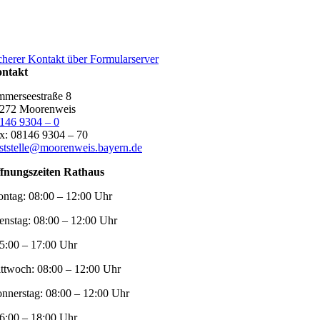
cherer Kontakt über Formularserver
ntakt
merseestraße 8
272 Moorenweis
146 9304 – 0
x: 08146 9304 – 70
ststelle@moorenweis.bayern.de
fnungszeiten Rathaus
ntag:
08:00 – 12:00 Uhr
enstag:
08:00 – 12:00 Uhr
5:00 – 17:00 Uhr
ttwoch:
08:00 – 12:00 Uhr
nnerstag:
08:00 – 12:00 Uhr
6:00 – 18:00 Uhr