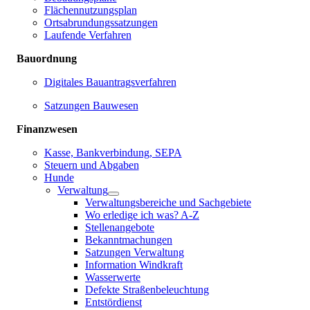
Flächennutzungsplan
Ortsabrundungssatzungen
Laufende Verfahren
Bauordnung
Digitales Bauantragsverfahren
Satzungen Bauwesen
Finanzwesen
Kasse, Bankverbindung, SEPA
Steuern und Abgaben
Hunde
Verwaltung
Verwaltungsbereiche und Sachgebiete
Wo erledige ich was? A-Z
Stellenangebote
Bekanntmachungen
Satzungen Verwaltung
Information Windkraft
Wasserwerte
Defekte Straßenbeleuchtung
Entstördienst