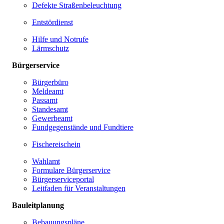
Defekte Straßenbeleuchtung
Entstördienst
Hilfe und Notrufe
Lärmschutz
Bürgerservice
Bürgerbüro
Meldeamt
Passamt
Standesamt
Gewerbeamt
Fundgegenstände und Fundtiere
Fischereischein
Wahlamt
Formulare Bürgerservice
Bürgerserviceportal
Leitfaden für Veranstaltungen
Bauleitplanung
Bebauungspläne