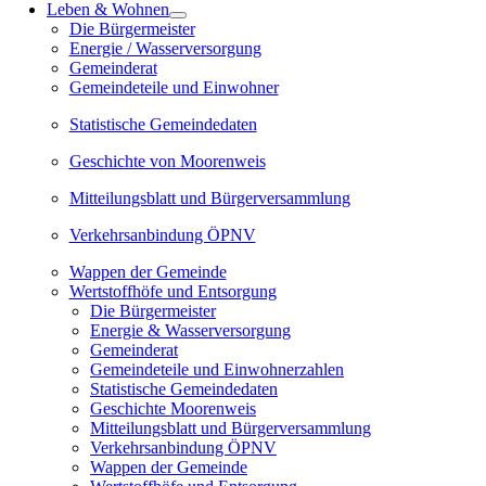
Leben & Wohnen
Die Bürgermeister
Energie / Wasserversorgung
Gemeinderat
Gemeindeteile und Einwohner
Statistische Gemeindedaten
Geschichte von Moorenweis
Mitteilungsblatt und Bürgerversammlung
Verkehrsanbindung ÖPNV
Wappen der Gemeinde
Wertstoffhöfe und Entsorgung
Die Bürgermeister
Energie & Wasserversorgung
Gemeinderat
Gemeindeteile und Einwohnerzahlen
Statistische Gemeindedaten
Geschichte Moorenweis
Mitteilungsblatt und Bürgerversammlung
Verkehrsanbindung ÖPNV
Wappen der Gemeinde