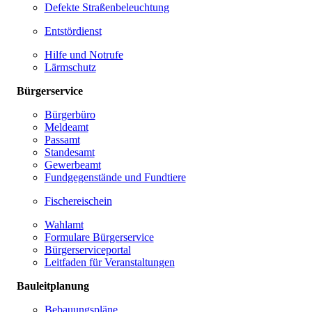
Defekte Straßenbeleuchtung
Entstördienst
Hilfe und Notrufe
Lärmschutz
Bürgerservice
Bürgerbüro
Meldeamt
Passamt
Standesamt
Gewerbeamt
Fundgegenstände und Fundtiere
Fischereischein
Wahlamt
Formulare Bürgerservice
Bürgerserviceportal
Leitfaden für Veranstaltungen
Bauleitplanung
Bebauungspläne