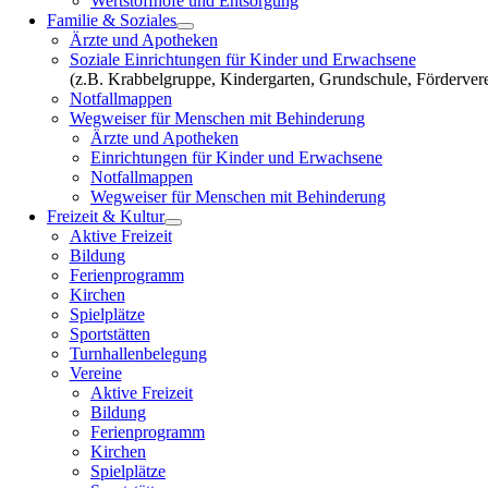
Wertstoffhöfe und Entsorgung
Familie & Soziales
Ärzte und Apotheken
Soziale Einrichtungen für Kinder und Erwachsene
(z.B. Krabbelgruppe, Kindergarten, Grundschule, Fördervere
Notfallmappen
Wegweiser für Menschen mit Behinderung
Ärzte und Apotheken
Einrichtungen für Kinder und Erwachsene
Notfallmappen
Wegweiser für Menschen mit Behinderung
Freizeit & Kultur
Aktive Freizeit
Bildung
Ferienprogramm
Kirchen
Spielplätze
Sportstätten
Turnhallenbelegung
Vereine
Aktive Freizeit
Bildung
Ferienprogramm
Kirchen
Spielplätze