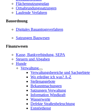
Flächennutzungsplan
Ortsabrundungssatzungen
Laufende Verfahren
Bauordnung
Digitales Bauantragsverfahren
Satzungen Bauwesen
Finanzwesen
Kasse, Bankverbindung, SEPA
Steuern und Abgaben
Hunde
Verwaltung
Verwaltungsbereiche und Sachgebiete
Wo erledige ich was? A-Z
Stellenangebote
Bekanntmachungen
Satzungen Verwaltung
Information Windkraft
Wasserwerte
Defekte Straßenbeleuchtung
Entstördienst