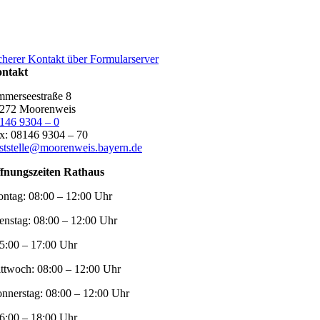
cherer Kontakt über Formularserver
ntakt
merseestraße 8
272 Moorenweis
146 9304 – 0
x: 08146 9304 – 70
ststelle@moorenweis.bayern.de
fnungszeiten Rathaus
ntag:
08:00 – 12:00 Uhr
enstag:
08:00 – 12:00 Uhr
5:00 – 17:00 Uhr
ttwoch:
08:00 – 12:00 Uhr
nnerstag:
08:00 – 12:00 Uhr
6:00 – 18:00 Uhr