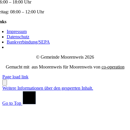
6:00 – 18:00 Uhr
eitag:
08:00 – 12:00 Uhr
nks
Impressum
Datenschutz
Bankverbindung/SEPA
© Gemeinde Moorenweis 2026
Gemacht mit
aus Moorenweis für Moorenweis von
co-operation
Page load link
Weitere Informationen über den gesperrten Inhalt.
Go to Top