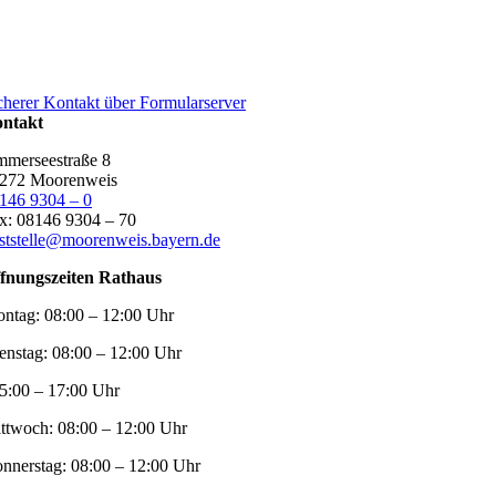
cherer Kontakt über Formularserver
ntakt
merseestraße 8
272 Moorenweis
146 9304 – 0
x: 08146 9304 – 70
ststelle@moorenweis.bayern.de
fnungszeiten Rathaus
ntag:
08:00 – 12:00 Uhr
enstag:
08:00 – 12:00 Uhr
5:00 – 17:00 Uhr
ttwoch:
08:00 – 12:00 Uhr
nnerstag:
08:00 – 12:00 Uhr