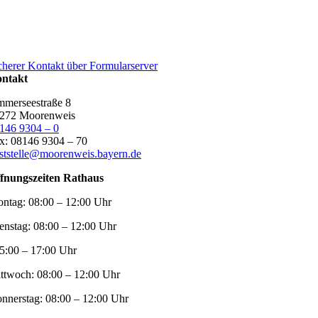
cherer Kontakt über Formularserver
ntakt
merseestraße 8
272 Moorenweis
146 9304 – 0
x: 08146 9304 – 70
ststelle@moorenweis.bayern.de
fnungszeiten Rathaus
ntag:
08:00 – 12:00 Uhr
enstag:
08:00 – 12:00 Uhr
5:00 – 17:00 Uhr
ttwoch:
08:00 – 12:00 Uhr
nnerstag:
08:00 – 12:00 Uhr