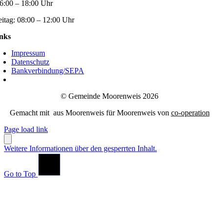
6:00 – 18:00 Uhr
eitag:
08:00 – 12:00 Uhr
nks
Impressum
Datenschutz
Bankverbindung/SEPA
© Gemeinde Moorenweis 2026
Gemacht mit
aus Moorenweis für Moorenweis von
co-operation
Page load link
Weitere Informationen über den gesperrten Inhalt.
Go to Top