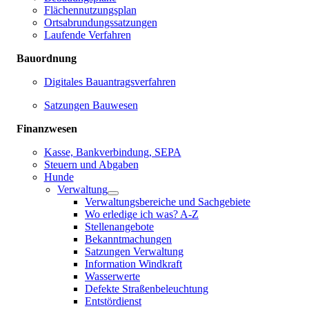
Flächennutzungsplan
Ortsabrundungssatzungen
Laufende Verfahren
Bauordnung
Digitales Bauantragsverfahren
Satzungen Bauwesen
Finanzwesen
Kasse, Bankverbindung, SEPA
Steuern und Abgaben
Hunde
Verwaltung
Verwaltungsbereiche und Sachgebiete
Wo erledige ich was? A-Z
Stellenangebote
Bekanntmachungen
Satzungen Verwaltung
Information Windkraft
Wasserwerte
Defekte Straßenbeleuchtung
Entstördienst