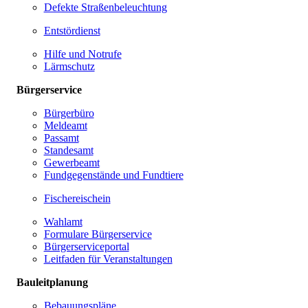
Defekte Straßenbeleuchtung
Entstördienst
Hilfe und Notrufe
Lärmschutz
Bürgerservice
Bürgerbüro
Meldeamt
Passamt
Standesamt
Gewerbeamt
Fundgegenstände und Fundtiere
Fischereischein
Wahlamt
Formulare Bürgerservice
Bürgerserviceportal
Leitfaden für Veranstaltungen
Bauleitplanung
Bebauungspläne