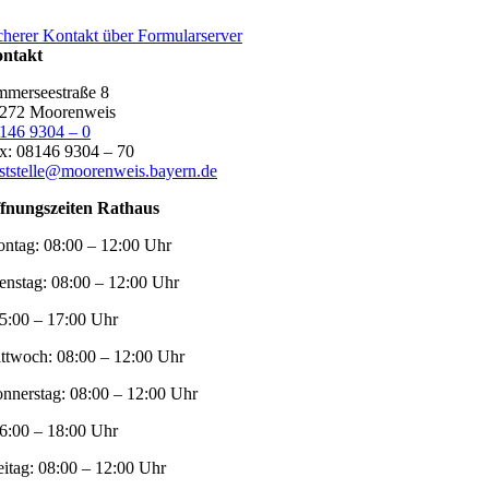
cherer Kontakt über Formularserver
ntakt
merseestraße 8
272 Moorenweis
146 9304 – 0
x: 08146 9304 – 70
ststelle@moorenweis.bayern.de
fnungszeiten Rathaus
ntag:
08:00 – 12:00 Uhr
enstag:
08:00 – 12:00 Uhr
5:00 – 17:00 Uhr
ttwoch:
08:00 – 12:00 Uhr
nnerstag:
08:00 – 12:00 Uhr
6:00 – 18:00 Uhr
eitag:
08:00 – 12:00 Uhr