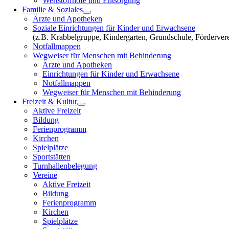
Wertstoffhöfe und Entsorgung
Familie & Soziales
Ärzte und Apotheken
Soziale Einrichtungen für Kinder und Erwachsene
(z.B. Krabbelgruppe, Kindergarten, Grundschule, Fördervere
Notfallmappen
Wegweiser für Menschen mit Behinderung
Ärzte und Apotheken
Einrichtungen für Kinder und Erwachsene
Notfallmappen
Wegweiser für Menschen mit Behinderung
Freizeit & Kultur
Aktive Freizeit
Bildung
Ferienprogramm
Kirchen
Spielplätze
Sportstätten
Turnhallenbelegung
Vereine
Aktive Freizeit
Bildung
Ferienprogramm
Kirchen
Spielplätze