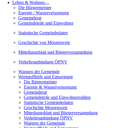
Leben & Wohnen
Die Bürgermeister
Energie / Wasserversorgung
Gemeinderat
Gemeindeteile und Einwohner
Statistische Gemeindedaten
Geschichte von Moorenweis
Mitteilungsblatt und Bürgerversammlung
Verkehrsanbindung ÖPNV
Wappen der Gemeinde
Wertstoffhöfe und Entsorgung
Die Bürgermeister
Energie & Wasserversorgung
Gemeinderat
Gemeindeteile und Einwohnerzahlen
Statistische Gemeindedaten
Geschichte Moorenweis
Mitteilungsblatt und Bürgerversammlung
Verkehrsanbindung ÖPNV
Wappen der Gemeinde