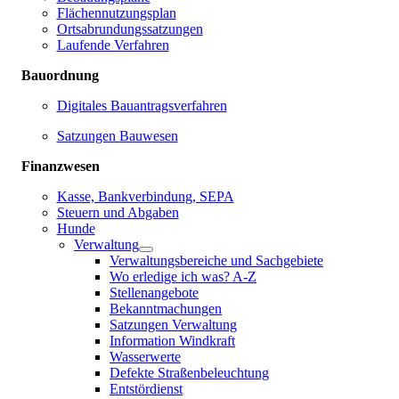
Flächennutzungsplan
Ortsabrundungssatzungen
Laufende Verfahren
Bauordnung
Digitales Bauantragsverfahren
Satzungen Bauwesen
Finanzwesen
Kasse, Bankverbindung, SEPA
Steuern und Abgaben
Hunde
Verwaltung
Verwaltungsbereiche und Sachgebiete
Wo erledige ich was? A-Z
Stellenangebote
Bekanntmachungen
Satzungen Verwaltung
Information Windkraft
Wasserwerte
Defekte Straßenbeleuchtung
Entstördienst