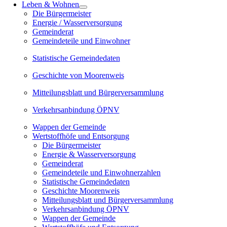
Leben & Wohnen
Die Bürgermeister
Energie / Wasserversorgung
Gemeinderat
Gemeindeteile und Einwohner
Statistische Gemeindedaten
Geschichte von Moorenweis
Mitteilungsblatt und Bürgerversammlung
Verkehrsanbindung ÖPNV
Wappen der Gemeinde
Wertstoffhöfe und Entsorgung
Die Bürgermeister
Energie & Wasserversorgung
Gemeinderat
Gemeindeteile und Einwohnerzahlen
Statistische Gemeindedaten
Geschichte Moorenweis
Mitteilungsblatt und Bürgerversammlung
Verkehrsanbindung ÖPNV
Wappen der Gemeinde