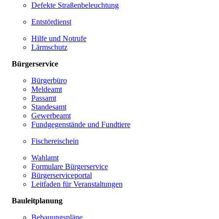
Defekte Straßenbeleuchtung
Entstördienst
Hilfe und Notrufe
Lärmschutz
Bürgerservice
Bürgerbüro
Meldeamt
Passamt
Standesamt
Gewerbeamt
Fundgegenstände und Fundtiere
Fischereischein
Wahlamt
Formulare Bürgerservice
Bürgerserviceportal
Leitfaden für Veranstaltungen
Bauleitplanung
Bebauungspläne