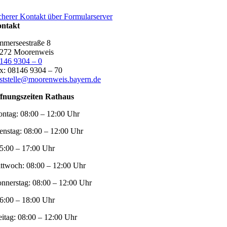
cherer Kontakt über Formularserver
ntakt
merseestraße 8
272 Moorenweis
146 9304 – 0
x: 08146 9304 – 70
ststelle@moorenweis.bayern.de
fnungszeiten Rathaus
ntag:
08:00 – 12:00 Uhr
enstag:
08:00 – 12:00 Uhr
5:00 – 17:00 Uhr
ttwoch:
08:00 – 12:00 Uhr
nnerstag:
08:00 – 12:00 Uhr
6:00 – 18:00 Uhr
eitag:
08:00 – 12:00 Uhr