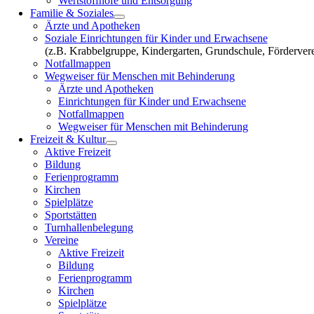
Wertstoffhöfe und Entsorgung
Familie & Soziales
Ärzte und Apotheken
Soziale Einrichtungen für Kinder und Erwachsene
(z.B. Krabbelgruppe, Kindergarten, Grundschule, Fördervere
Notfallmappen
Wegweiser für Menschen mit Behinderung
Ärzte und Apotheken
Einrichtungen für Kinder und Erwachsene
Notfallmappen
Wegweiser für Menschen mit Behinderung
Freizeit & Kultur
Aktive Freizeit
Bildung
Ferienprogramm
Kirchen
Spielplätze
Sportstätten
Turnhallenbelegung
Vereine
Aktive Freizeit
Bildung
Ferienprogramm
Kirchen
Spielplätze