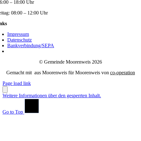
6:00 – 18:00 Uhr
eitag:
08:00 – 12:00 Uhr
nks
Impressum
Datenschutz
Bankverbindung/SEPA
© Gemeinde Moorenweis 2026
Gemacht mit
aus Moorenweis für Moorenweis von
co-operation
Page load link
Weitere Informationen über den gesperrten Inhalt.
Go to Top