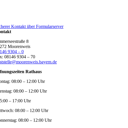
cherer Kontakt über Formularserver
ntakt
merseestraße 8
272 Moorenweis
146 9304 – 0
x: 08146 9304 – 70
ststelle@moorenweis.bayern.de
fnungszeiten Rathaus
ntag:
08:00 – 12:00 Uhr
enstag:
08:00 – 12:00 Uhr
5:00 – 17:00 Uhr
ttwoch:
08:00 – 12:00 Uhr
nnerstag:
08:00 – 12:00 Uhr