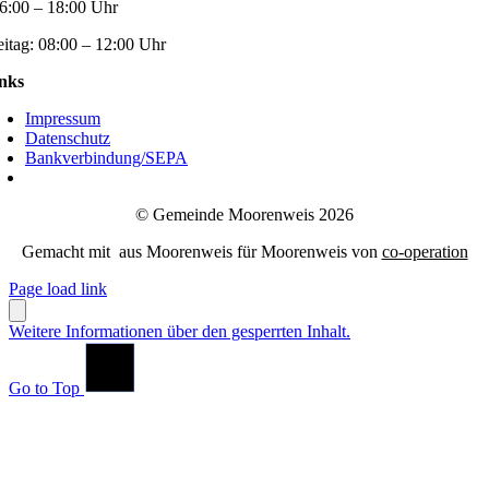
6:00 – 18:00 Uhr
eitag:
08:00 – 12:00 Uhr
nks
Impressum
Datenschutz
Bankverbindung/SEPA
© Gemeinde Moorenweis 2026
Gemacht mit
aus Moorenweis für Moorenweis von
co-operation
Page load link
Weitere Informationen über den gesperrten Inhalt.
Go to Top