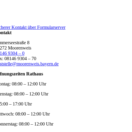
cherer Kontakt über Formularserver
ntakt
merseestraße 8
272 Moorenweis
146 9304 – 0
x: 08146 9304 – 70
ststelle@moorenweis.bayern.de
fnungszeiten Rathaus
ntag:
08:00 – 12:00 Uhr
enstag:
08:00 – 12:00 Uhr
5:00 – 17:00 Uhr
ttwoch:
08:00 – 12:00 Uhr
nnerstag:
08:00 – 12:00 Uhr