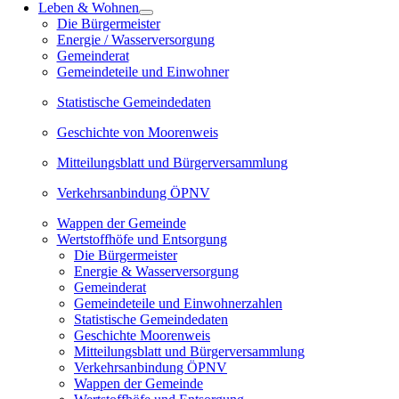
Leben & Wohnen
Die Bürgermeister
Energie / Wasserversorgung
Gemeinderat
Gemeindeteile und Einwohner
Statistische Gemeindedaten
Geschichte von Moorenweis
Mitteilungsblatt und Bürgerversammlung
Verkehrsanbindung ÖPNV
Wappen der Gemeinde
Wertstoffhöfe und Entsorgung
Die Bürgermeister
Energie & Wasserversorgung
Gemeinderat
Gemeindeteile und Einwohnerzahlen
Statistische Gemeindedaten
Geschichte Moorenweis
Mitteilungsblatt und Bürgerversammlung
Verkehrsanbindung ÖPNV
Wappen der Gemeinde