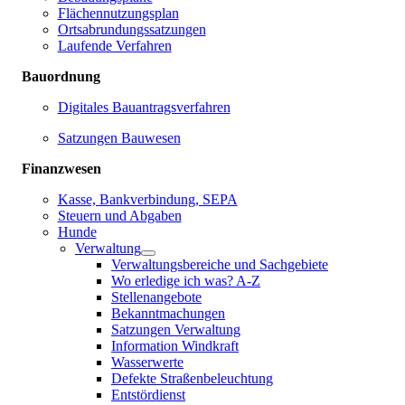
Flächennutzungsplan
Ortsabrundungssatzungen
Laufende Verfahren
Bauordnung
Digitales Bauantragsverfahren
Satzungen Bauwesen
Finanzwesen
Kasse, Bankverbindung, SEPA
Steuern und Abgaben
Hunde
Verwaltung
Verwaltungsbereiche und Sachgebiete
Wo erledige ich was? A-Z
Stellenangebote
Bekanntmachungen
Satzungen Verwaltung
Information Windkraft
Wasserwerte
Defekte Straßenbeleuchtung
Entstördienst