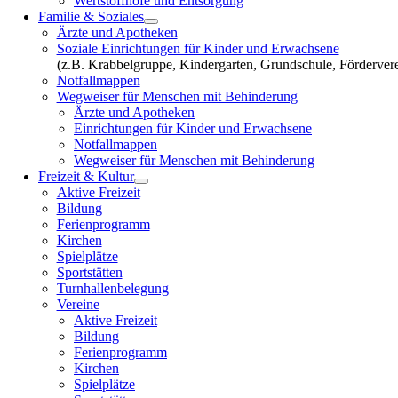
Wertstoffhöfe und Entsorgung
Familie & Soziales
Ärzte und Apotheken
Soziale Einrichtungen für Kinder und Erwachsene
(z.B. Krabbelgruppe, Kindergarten, Grundschule, Fördervere
Notfallmappen
Wegweiser für Menschen mit Behinderung
Ärzte und Apotheken
Einrichtungen für Kinder und Erwachsene
Notfallmappen
Wegweiser für Menschen mit Behinderung
Freizeit & Kultur
Aktive Freizeit
Bildung
Ferienprogramm
Kirchen
Spielplätze
Sportstätten
Turnhallenbelegung
Vereine
Aktive Freizeit
Bildung
Ferienprogramm
Kirchen
Spielplätze