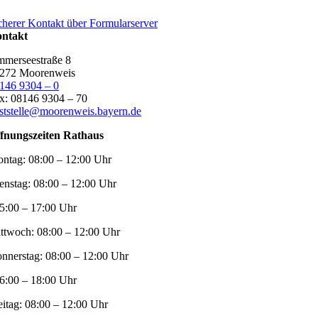
cherer Kontakt über Formularserver
ntakt
merseestraße 8
272 Moorenweis
146 9304 – 0
x: 08146 9304 – 70
ststelle@moorenweis.bayern.de
fnungszeiten Rathaus
ntag:
08:00 – 12:00 Uhr
enstag:
08:00 – 12:00 Uhr
5:00 – 17:00 Uhr
ttwoch:
08:00 – 12:00 Uhr
nnerstag:
08:00 – 12:00 Uhr
6:00 – 18:00 Uhr
eitag:
08:00 – 12:00 Uhr