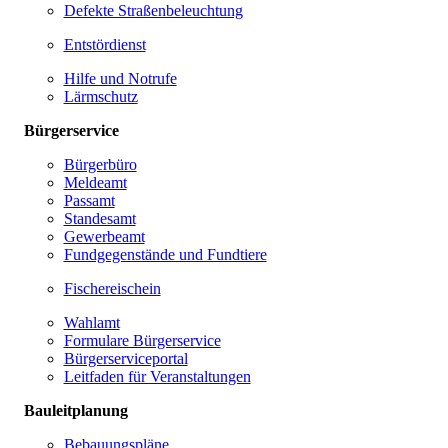
Defekte Straßenbeleuchtung
Entstördienst
Hilfe und Notrufe
Lärmschutz
Bürgerservice
Bürgerbüro
Meldeamt
Passamt
Standesamt
Gewerbeamt
Fundgegenstände und Fundtiere
Fischereischein
Wahlamt
Formulare Bürgerservice
Bürgerserviceportal
Leitfaden für Veranstaltungen
Bauleitplanung
Bebauungspläne