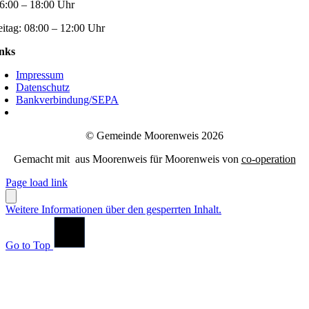
6:00 – 18:00 Uhr
eitag:
08:00 – 12:00 Uhr
nks
Impressum
Datenschutz
Bankverbindung/SEPA
© Gemeinde Moorenweis 2026
Gemacht mit
aus Moorenweis für Moorenweis von
co-operation
Page load link
Weitere Informationen über den gesperrten Inhalt.
Go to Top