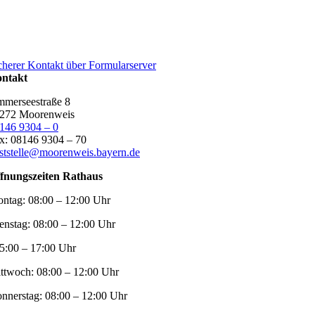
cherer Kontakt über Formularserver
ntakt
merseestraße 8
272 Moorenweis
146 9304 – 0
x: 08146 9304 – 70
ststelle@moorenweis.bayern.de
fnungszeiten Rathaus
ntag:
08:00 – 12:00 Uhr
enstag:
08:00 – 12:00 Uhr
5:00 – 17:00 Uhr
ttwoch:
08:00 – 12:00 Uhr
nnerstag:
08:00 – 12:00 Uhr