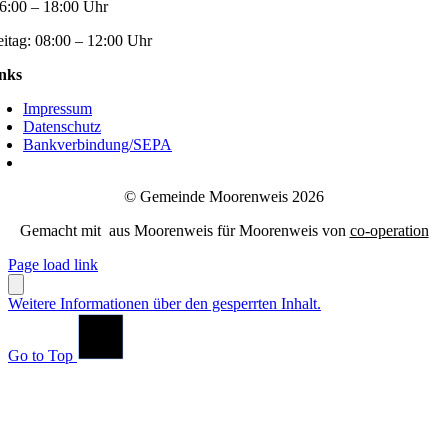
6:00 – 18:00 Uhr
eitag:
08:00 – 12:00 Uhr
nks
Impressum
Datenschutz
Bankverbindung/SEPA
© Gemeinde Moorenweis 2026
Gemacht mit
aus Moorenweis für Moorenweis von
co-operation
Page load link
Weitere Informationen über den gesperrten Inhalt.
Go to Top