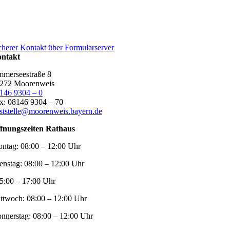
cherer Kontakt über Formularserver
ntakt
merseestraße 8
272 Moorenweis
146 9304 – 0
x: 08146 9304 – 70
ststelle@moorenweis.bayern.de
fnungszeiten Rathaus
ntag:
08:00 – 12:00 Uhr
enstag:
08:00 – 12:00 Uhr
5:00 – 17:00 Uhr
ttwoch:
08:00 – 12:00 Uhr
nnerstag:
08:00 – 12:00 Uhr