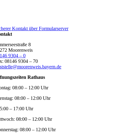
cherer Kontakt über Formularserver
ntakt
merseestraße 8
272 Moorenweis
146 9304 – 0
x: 08146 9304 – 70
ststelle@moorenweis.bayern.de
fnungszeiten Rathaus
ntag:
08:00 – 12:00 Uhr
enstag:
08:00 – 12:00 Uhr
5:00 – 17:00 Uhr
ttwoch:
08:00 – 12:00 Uhr
nnerstag:
08:00 – 12:00 Uhr