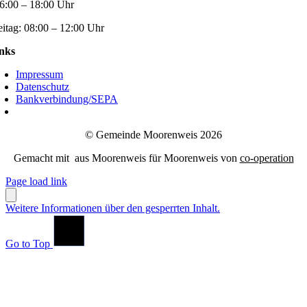
6:00 – 18:00 Uhr
eitag:
08:00 – 12:00 Uhr
nks
Impressum
Datenschutz
Bankverbindung/SEPA
© Gemeinde Moorenweis 2026
Gemacht mit
aus Moorenweis für Moorenweis von
co-operation
Page load link
Weitere Informationen über den gesperrten Inhalt.
Go to Top