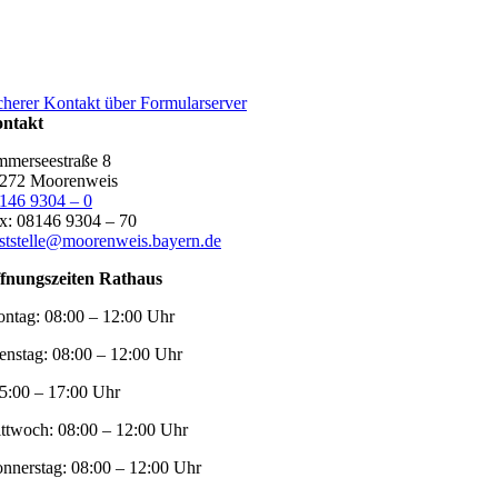
cherer Kontakt über Formularserver
ntakt
merseestraße 8
272 Moorenweis
146 9304 – 0
x: 08146 9304 – 70
ststelle@moorenweis.bayern.de
fnungszeiten Rathaus
ntag:
08:00 – 12:00 Uhr
enstag:
08:00 – 12:00 Uhr
5:00 – 17:00 Uhr
ttwoch:
08:00 – 12:00 Uhr
nnerstag:
08:00 – 12:00 Uhr