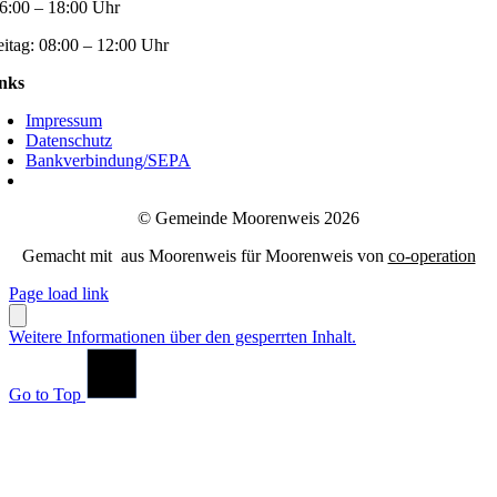
6:00 – 18:00 Uhr
eitag:
08:00 – 12:00 Uhr
nks
Impressum
Datenschutz
Bankverbindung/SEPA
© Gemeinde Moorenweis 2026
Gemacht mit
aus Moorenweis für Moorenweis von
co-operation
Page load link
Weitere Informationen über den gesperrten Inhalt.
Go to Top