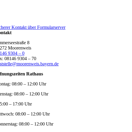
cherer Kontakt über Formularserver
ntakt
merseestraße 8
272 Moorenweis
146 9304 – 0
x: 08146 9304 – 70
ststelle@moorenweis.bayern.de
fnungszeiten Rathaus
ntag:
08:00 – 12:00 Uhr
enstag:
08:00 – 12:00 Uhr
5:00 – 17:00 Uhr
ttwoch:
08:00 – 12:00 Uhr
nnerstag:
08:00 – 12:00 Uhr