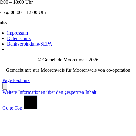
6:00 – 18:00 Uhr
eitag:
08:00 – 12:00 Uhr
nks
Impressum
Datenschutz
Bankverbindung/SEPA
© Gemeinde Moorenweis 2026
Gemacht mit
aus Moorenweis für Moorenweis von
co-operation
Page load link
Weitere Informationen über den gesperrten Inhalt.
Go to Top