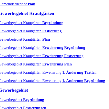
Gemeindefriedhof
Plan
Gewerbegebiet Krautgärten
Gewerbegebiet Krautgärten
Begründung
Gewerbegebiet Krautgärten
Festsetzung
Gewerbegebiet Krautgärten
Plan
Gewerbegebiet Krautgärten
Erweiterung Begründung
Gewerbegebiet Krautgärten
Erweiterung Festsetzung
Gewerbegebiet Krautgärten
Erweiterung Plan
Gewerbegebiet Krautgärten Erweiterung
1. Änderung Textteil
Gewerbegebiet Krautgärten Erweiterung
1. Änderung Begründung
Gewerbegebiet
Gewerbegebiet
Begründung
Gewerbegebiet
Festsetzungen