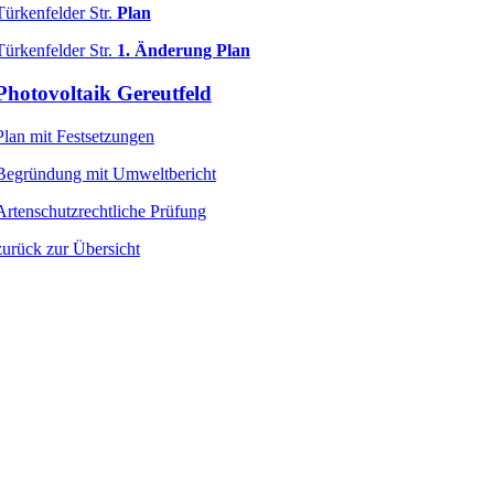
Türkenfelder Str.
Plan
Türkenfelder Str.
1. Änderung Plan
Photovoltaik Gereutfeld
Plan mit Festsetzungen
Begründung mit Umweltbericht
Artenschutzrechtliche Prüfung
zurück zur Übersicht