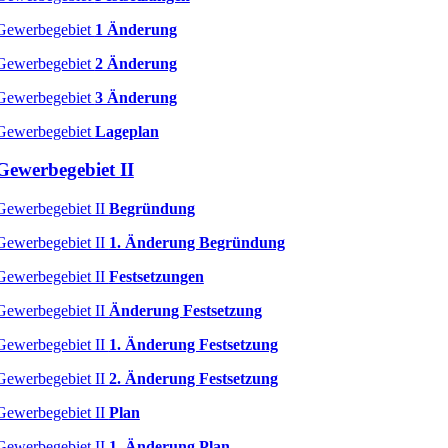
Gewerbegebiet
1 Änderung
Gewerbegebiet
2 Änderung
Gewerbegebiet
3 Änderung
Gewerbegebiet
Lageplan
Gewerbegebiet II
Gewerbegebiet II
Begründung
Gewerbegebiet II
1. Änderung Begründung
Gewerbegebiet II
Festsetzungen
Gewerbegebiet II
Änderung Festsetzung
Gewerbegebiet II
1. Änderung Festsetzung
Gewerbegebiet II
2. Änderung Festsetzung
Gewerbegebiet II
Plan
Gewerbegebiet II
1. Änderung Plan