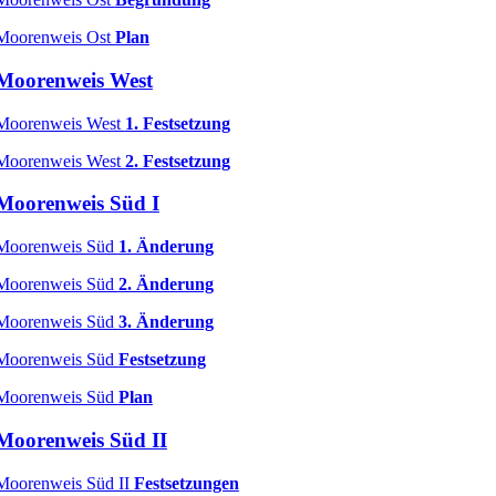
Moorenweis Ost
Plan
Moorenweis West
Moorenweis West
1. Festsetzung
Moorenweis West
2. Festsetzung
Moorenweis Süd I
Moorenweis Süd
1. Änderung
Moorenweis Süd
2. Änderung
Moorenweis Süd
3. Änderung
Moorenweis Süd
Festsetzung
Moorenweis Süd
Plan
Moorenweis Süd II
Moorenweis Süd II
Festsetzungen