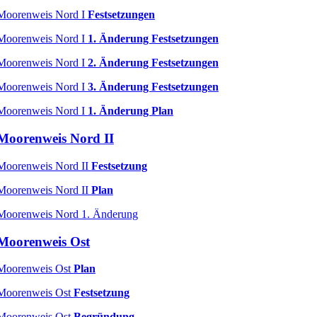
Moorenweis Nord I
Festsetzungen
Moorenweis Nord I
1. Änderung Festsetzungen
Moorenweis Nord I
2. Änderung Festsetzungen
Moorenweis Nord I
3. Änderung Festsetzungen
Moorenweis Nord I
1. Änderung Plan
Moorenweis Nord II
Moorenweis Nord II
Festsetzung
Moorenweis Nord II
Plan
Moorenweis Nord 1. Änderung
Moorenweis Ost
Moorenweis Ost
Plan
Moorenweis Ost
Festsetzung
Moorenweis Ost
Begründung