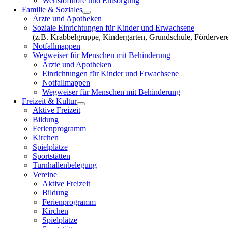
Wertstoffhöfe und Entsorgung
Familie & Soziales
Ärzte und Apotheken
Soziale Einrichtungen für Kinder und Erwachsene
(z.B. Krabbelgruppe, Kindergarten, Grundschule, Fördervere
Notfallmappen
Wegweiser für Menschen mit Behinderung
Ärzte und Apotheken
Einrichtungen für Kinder und Erwachsene
Notfallmappen
Wegweiser für Menschen mit Behinderung
Freizeit & Kultur
Aktive Freizeit
Bildung
Ferienprogramm
Kirchen
Spielplätze
Sportstätten
Turnhallenbelegung
Vereine
Aktive Freizeit
Bildung
Ferienprogramm
Kirchen
Spielplätze