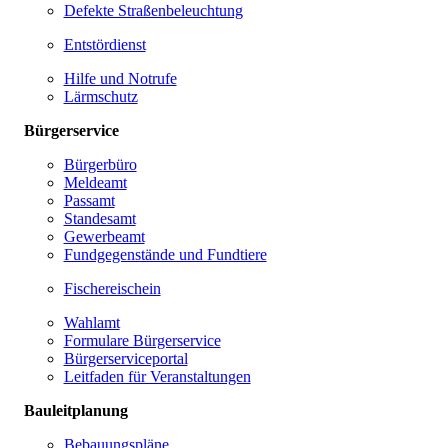
Defekte Straßenbeleuchtung
Entstördienst
Hilfe und Notrufe
Lärmschutz
Bürgerservice
Bürgerbüro
Meldeamt
Passamt
Standesamt
Gewerbeamt
Fundgegenstände und Fundtiere
Fischereischein
Wahlamt
Formulare Bürgerservice
Bürgerserviceportal
Leitfaden für Veranstaltungen
Bauleitplanung
Bebauungspläne