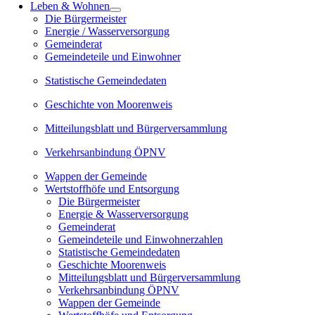
Leben & Wohnen
Die Bürgermeister
Energie / Wasserversorgung
Gemeinderat
Gemeindeteile und Einwohner
Statistische Gemeindedaten
Geschichte von Moorenweis
Mitteilungsblatt und Bürgerversammlung
Verkehrsanbindung ÖPNV
Wappen der Gemeinde
Wertstoffhöfe und Entsorgung
Die Bürgermeister
Energie & Wasserversorgung
Gemeinderat
Gemeindeteile und Einwohnerzahlen
Statistische Gemeindedaten
Geschichte Moorenweis
Mitteilungsblatt und Bürgerversammlung
Verkehrsanbindung ÖPNV
Wappen der Gemeinde