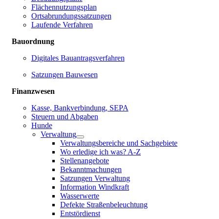
Flächennutzungsplan
Ortsabrundungssatzungen
Laufende Verfahren
Bauordnung
Digitales Bauantragsverfahren
Satzungen Bauwesen
Finanzwesen
Kasse, Bankverbindung, SEPA
Steuern und Abgaben
Hunde
Verwaltung
Verwaltungsbereiche und Sachgebiete
Wo erledige ich was? A-Z
Stellenangebote
Bekanntmachungen
Satzungen Verwaltung
Information Windkraft
Wasserwerte
Defekte Straßenbeleuchtung
Entstördienst