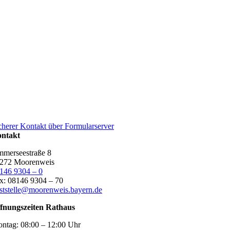
cherer Kontakt über Formularserver
ntakt
merseestraße 8
272 Moorenweis
146 9304 – 0
x: 08146 9304 – 70
ststelle@moorenweis.bayern.de
fnungszeiten Rathaus
ntag:
08:00 – 12:00 Uhr