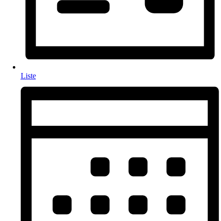
Liste